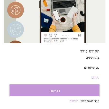
הקורס כולל
4 מקטעים
22 שיעורים
₪
750
רכישה
כבר משתמש?
הירשם