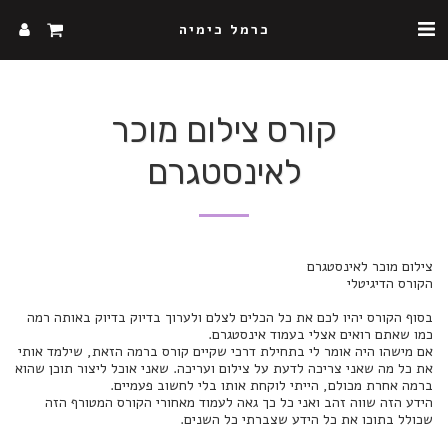
כרמל כימיה
קורס צילום מוכר
לאינסטגרם
בסוף הקורס יהיו לכם את כל הכלים לצלם ולערוך בדיוק בדיוק באותה רמה 
אם מישהו היה אומר לי בתחילת דרכי שקיים קורס ברמה הזאת, שילמד אותי 
את כל מה שאני צריכה לדעת על צילום ועריכה. שאני אוכל ליצור תוכן שהוא 
הידע הזה שווה זהב ואני כל כך גאה לעמוד מאחורי הקורס המטורף הזה 